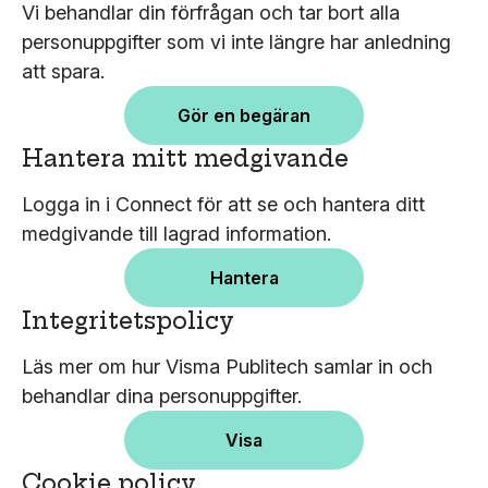
Vi behandlar din förfrågan och tar bort alla
personuppgifter som vi inte längre har anledning
att spara.
Gör en begäran
Hantera mitt medgivande
Logga in i Connect för att se och hantera ditt
medgivande till lagrad information.
Hantera
Integritetspolicy
Läs mer om hur Visma Publitech samlar in och
behandlar dina personuppgifter.
Visa
Cookie policy