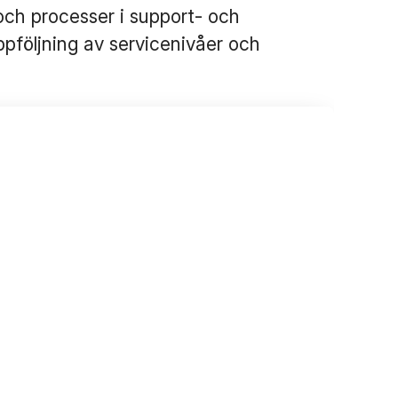
ch processer i support- och
ppföljning av servicenivåer och