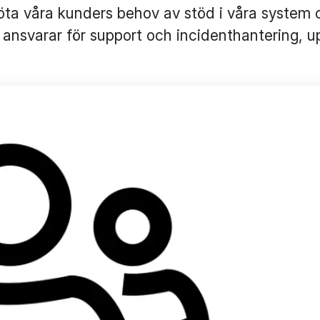
ta våra kunders behov av stöd i våra system o
 ansvarar för support och incidenthantering, u