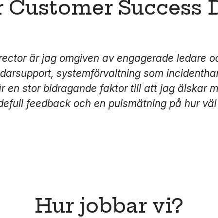
r Customer Success D
irector är jag omgiven av engagerade ledare 
darsupport, systemförvaltning som incidenthan
r en stor bidragande faktor till att jag älskar m
rdefull feedback och en pulsmätning på hur väl
Hur jobbar vi?