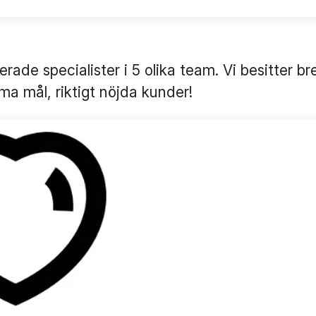
ade specialister i 5 olika team. Vi besitter b
ma mål, riktigt nöjda kunder!