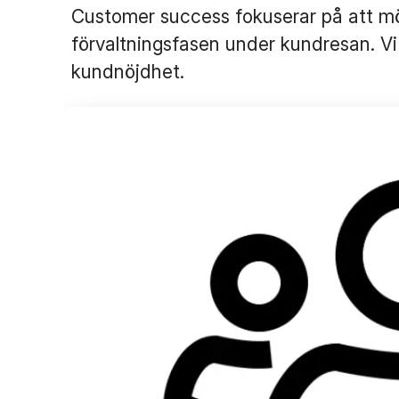
Customer success fokuserar på att mö
förvaltningsfasen under kundresan. Vi
kundnöjdhet.