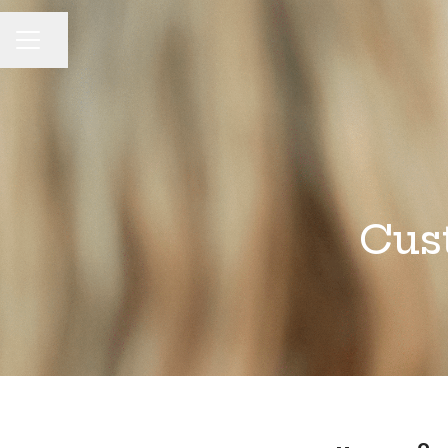
Dela sidan
KARRIÄRMENY
Cus